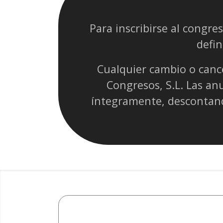
Para inscribirse al congre
defin
Cualquier cambio o cance
Congresos, S.L. Las an
íntegramente, descontand