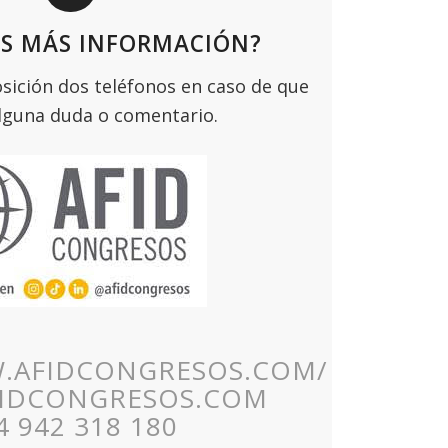
AS MÁS INFORMACIÓN?
sición dos teléfonos en caso de que
lguna duda o comentario.
W.AFIDCONGRESOS.COM/
IDCONGRESOS.COM
4 942 318 180