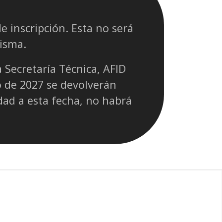
e inscripción. Esta no será
misma.
 Secretaría Técnica, AFID
o de 2027 se devolverán
ad a esta fecha, no habrá