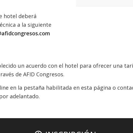
de hotel deberá
écnica a la siguiente
afidcongresos.com
lecido un acuerdo con el hotel para ofrecer una tari
 través de AFID Congresos.
line en la pestaña habilitada en esta página o con
por adelantado.