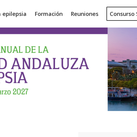
a epilepsia
Formación
Reuniones
Consurso