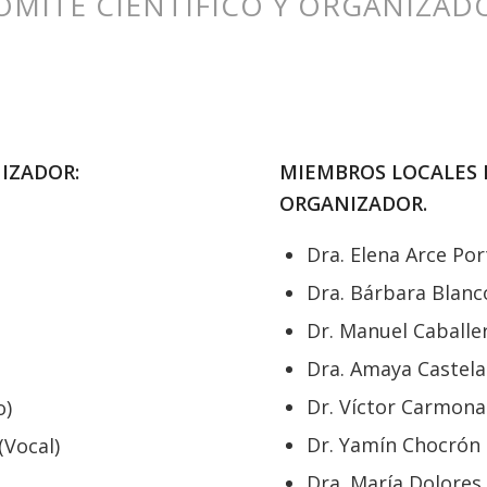
OMITÉ CIENTÍFICO Y ORGANIZAD
IZADOR:
MIEMBROS LOCALES D
ORGANIZADOR.
Dra. Elena Arce Port
Dra. Bárbara Blanc
Dr. Manuel Caballe
Dra. Amaya Castela
Dr. Víctor Carmona
o)
Dr. Yamín Chocrón
(Vocal)
Dra. María Dolores