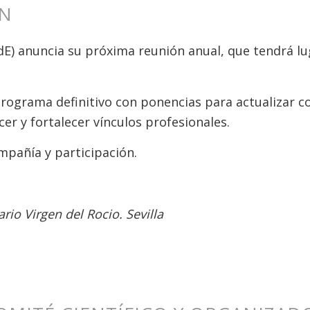
ÓN
dE) anuncia su próxima reunión anual, que tendrá lu
ograma definitivo con ponencias para actualizar c
er y fortalecer vínculos profesionales.
pañía y participación.
rio Virgen del Rocio. Sevilla