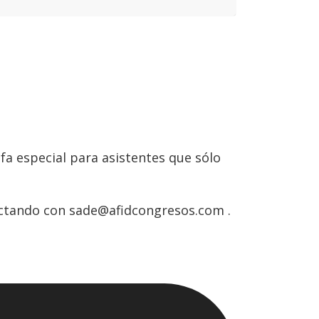
fa especial para asistentes que sólo
tactando con sade@afidcongresos.com .